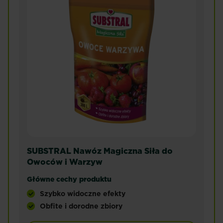
SUBSTRAL Nawóz Magiczna Siła do
Owoców i Warzyw
Główne cechy produktu
Szybko widoczne efekty
Obfite i dorodne zbiory
Nawóz Substral Magiczna Siła. Specjalistyczny n