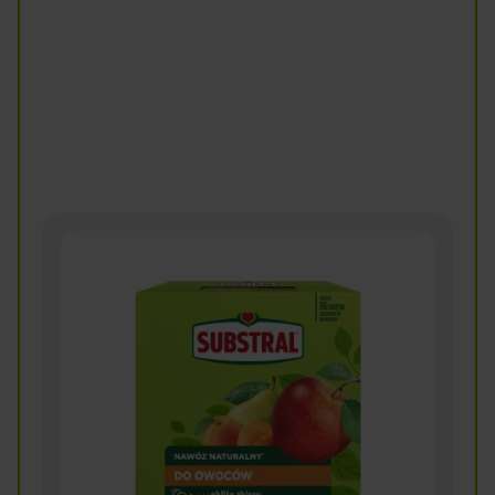
Wiśnia
Żurawina
Czytaj więcej
Czytaj więcej