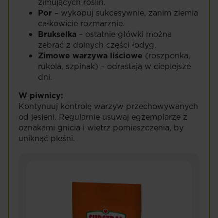
zimujących roślin.
Por
– wykopuj sukcesywnie, zanim ziemia
całkowicie rozmarznie.
Brukselka
– ostatnie główki można
zebrać z dolnych części łodyg.
Zimowe warzywa liściowe
(roszponka,
rukola, szpinak) – odrastają w cieplejsze
dni.
W piwnicy:
Kontynuuj kontrolę warzyw przechowywanych
od jesieni. Regularnie usuwaj egzemplarze z
oznakami gnicia i wietrz pomieszczenia, by
uniknąć pleśni.