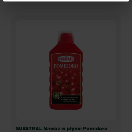
SUBSTRAL Nawóz w płynie Pomidoro