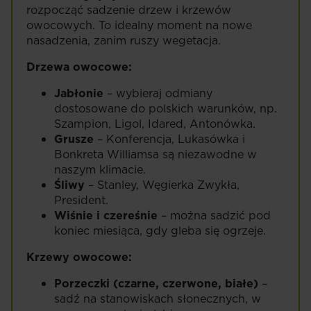
rozpocząć sadzenie drzew i krzewów
owocowych. To idealny moment na nowe
nasadzenia, zanim ruszy wegetacja.
Drzewa owocowe:
Jabłonie
– wybieraj odmiany
dostosowane do polskich warunków, np.
Szampion, Ligol, Idared, Antonówka.
Grusze
– Konferencja, Lukasówka i
Bonkreta Williamsa są niezawodne w
naszym klimacie.
Śliwy
– Stanley, Węgierka Zwykła,
President.
Wiśnie i czereśnie
– można sadzić pod
koniec miesiąca, gdy gleba się ogrzeje.
Krzewy owocowe:
Porzeczki (czarne, czerwone, białe)
–
sadź na stanowiskach słonecznych, w