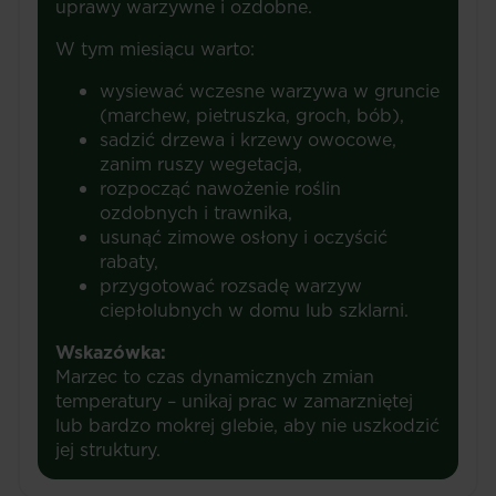
uprawy warzywne i ozdobne.
W tym miesiącu warto:
wysiewać wczesne warzywa w gruncie
(marchew, pietruszka, groch, bób),
sadzić drzewa i krzewy owocowe,
zanim ruszy wegetacja,
rozpocząć nawożenie roślin
ozdobnych i trawnika,
usunąć zimowe osłony i oczyścić
rabaty,
przygotować rozsadę warzyw
ciepłolubnych w domu lub szklarni.
Wskazówka:
Marzec to czas dynamicznych zmian
temperatury – unikaj prac w zamarzniętej
lub bardzo mokrej glebie, aby nie uszkodzić
jej struktury.