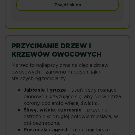
Znajdź sklep
PRZYCINANIE DRZEW I
KRZEWÓW OWOCOWYCH
Marzec to najlepszy czas na cięcie drzew
owocowych – zarówno młodych, jak i
starszych egzemplarzy.
Jabłonie i grusze
– usuń pędy rosnące
pionowo i krzyżujące się, aby do wnętrza
korony docierało więcej światła.
Śliwy, wiśnie, czereśnie
– przycinaj
ostrożnie w drugiej połowie miesiąca, w
dni bezmroźne.
Porzeczki i agrest
– usuń najstarsze