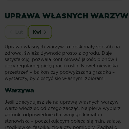
UPRAWA WŁASNYCH WARZYW
Lut
Kwi
Uprawa własnych warzyw to doskonały sposób na
zdrową, świeżą żywność prosto z ogrodu. Daje
satysfakcję, pozwala kontrolować jakość plonów i
uczy regularnej pielęgnacji roślin. Nawet niewielka
przestrzeń – balkon czy podwyższana grządka –
wystarczy, by cieszyć się własnymi zbiorami.
Warzywa
Jeśli zdecydujesz się na uprawę własnych warzyw,
warto wiedzieć od czego zacząć. Najpierw wybierz
gatunki odpowiednie dla swojego klimatu i
stanowiska – początkującym poleca się m.in. sałatę,
rzodkiewkę, fasolkę, zioła czy pomidory. Zadbaj o