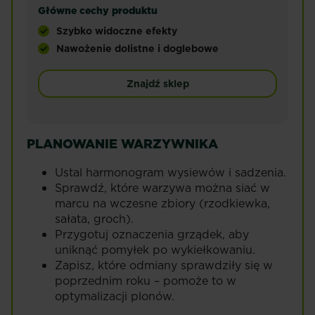
Główne cechy produktu
Szybko widoczne efekty
Nawożenie dolistne i doglebowe
Nawóz Substral Magiczna Siła. Specjalistyczny n
Znajdź sklep
PLANOWANIE WARZYWNIKA
Ustal harmonogram wysiewów i sadzenia.
Sprawdź, które warzywa można siać w
marcu na wczesne zbiory (rzodkiewka,
sałata, groch).
Przygotuj oznaczenia grządek, aby
uniknąć pomyłek po wykiełkowaniu.
Zapisz, które odmiany sprawdziły się w
poprzednim roku – pomoże to w
optymalizacji plonów.