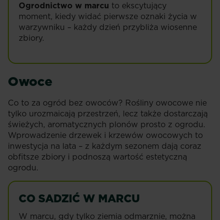
Ogrodnictwo w marcu
to ekscytujący
moment, kiedy widać pierwsze oznaki życia w
warzywniku – każdy dzień przybliża wiosenne
zbiory.
Owoce
Co to za ogród bez owoców? Rośliny owocowe nie
tylko urozmaicają przestrzeń, lecz także dostarczają
świeżych, aromatycznych plonów prosto z ogrodu.
Wprowadzenie drzewek i krzewów owocowych to
inwestycja na lata – z każdym sezonem dają coraz
obfitsze zbiory i podnoszą wartość estetyczną
ogrodu.
CO SADZIĆ W MARCU
W marcu, gdy tylko ziemia odmarznie, można