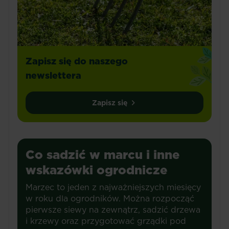
Zapisz się do naszego
newslettera
Zapisz się
Co sadzić w marcu i inne
wskazówki ogrodnicze
Marzec to jeden z najważniejszych miesięcy
w roku dla ogrodników. Można rozpocząć
pierwsze siewy na zewnątrz, sadzić drzewa
i krzewy oraz przygotować grządki pod