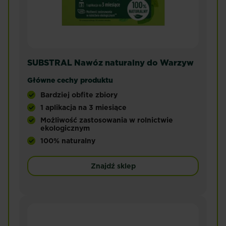
SUBSTRAL Nawóz naturalny do Warzyw
Główne cechy produktu
Bardziej obfite zbiory
1 aplikacja na 3 miesiące
Możliwość zastosowania w rolnictwie
ekologicznym
100% naturalny
Nawóz naturalny do wszystkich warzyw. Zapewnia b
Znajdź sklep