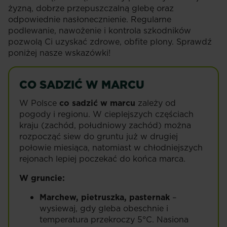
żyzną, dobrze przepuszczalną glebę oraz
odpowiednie nasłonecznienie. Regularne
podlewanie, nawożenie i kontrola szkodników
pozwolą Ci uzyskać zdrowe, obfite plony. Sprawdź
poniżej nasze wskazówki!
CO SADZIĆ W MARCU
W Polsce
co sadzić w marcu
zależy od
pogody i regionu. W cieplejszych częściach
kraju (zachód, południowy zachód) można
rozpocząć siew do gruntu już w drugiej
połowie miesiąca, natomiast w chłodniejszych
rejonach lepiej poczekać do końca marca.
W gruncie:
Marchew, pietruszka, pasternak
–
wysiewaj, gdy gleba obeschnie i
temperatura przekroczy 5°C. Nasiona