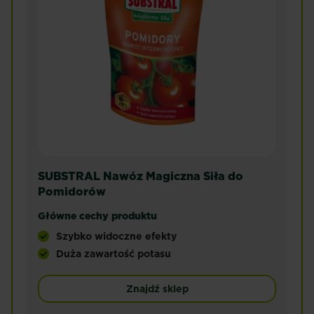
SUBSTRAL Nawóz Magiczna Siła do
Pomidorów
Główne cechy produktu
Szybko widoczne efekty
Duża zawartość potasu
Nawóz Substral Magiczna Siła. Specjalistyczny n
Znajdź sklep