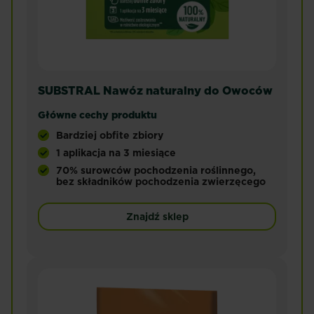
SUBSTRAL Nawóz naturalny do Owoców
Główne cechy produktu
Bardziej obfite zbiory
1 aplikacja na 3 miesiące
70% surowców pochodzenia roślinnego,
bez składników pochodzenia zwierzęcego
Nawóz naturalny do wszystkich owoców. Zapewnia 
Znajdź sklep