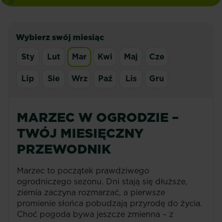
Wybierz swój miesiąc
Sty
Lut
Mar
Kwi
Maj
Cze
Lip
Sie
Wrz
Paź
Lis
Gru
MARZEC W OGRODZIE –
TWÓJ MIESIĘCZNY
PRZEWODNIK
Marzec to początek prawdziwego
ogrodniczego sezonu. Dni stają się dłuższe,
ziemia zaczyna rozmarzać, a pierwsze
promienie słońca pobudzają przyrodę do życia.
Choć pogoda bywa jeszcze zmienna – z