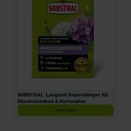
®
SUBSTRAL
Langzeit Depotdünger für
Rhododendren & Hortensien
Jetzt kaufen
SUBSTRAL® Langzeit Depotdünger fü