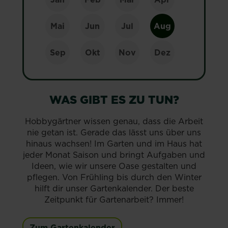
Mai
Jun
Jul
Aug
Sep
Okt
Nov
Dez
WAS GIBT ES ZU TUN?
Hobbygärtner wissen genau, dass die Arbeit
nie getan ist. Gerade das lässt uns über uns
hinaus wachsen! Im Garten und im Haus hat
jeder Monat Saison und bringt Aufgaben und
Ideen, wie wir unsere Oase gestalten und
pflegen. Von Frühling bis durch den Winter
hilft dir unser Gartenkalender. Der beste
Zeitpunkt für Gartenarbeit? Immer!
Zum Gartenkalender