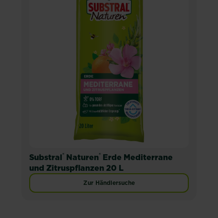
®
®
Substral
Naturen
Erde Mediterrane
und Zitruspflanzen 20 L
Zur Händlersuche