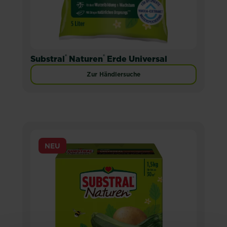
®
®
Substral
Naturen
Erde Universal
Zur Händlersuche
NEU