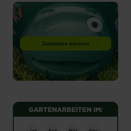
Zusammen wachsen
GARTENARBEITEN IM:
Jan
Feb
Mär
Apr