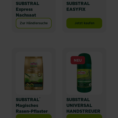
SUBSTRAL
SUBSTRAL
Express
EASYFIX
Nachsaat
Zur Händlersuche
Jetzt kaufen
SUBSTRAL EASYFIX
NEU
®
SUBSTRAL
SUBSTRAL
Magisches
UNIVERSAL
Rasen-Pflaster
HANDSTREUER