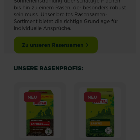
Sonneneinstrahlung über schattige Flächen
bis hin zu einem Rasen, der besonders robust
sein muss. Unser breites Rasensamen-
Sortiment bietet die richtige Grundlage für
individuelle Ansprüche.
Zu unseren Rasensamen
UNSERE RASENPROFIS:
NEU
NEU