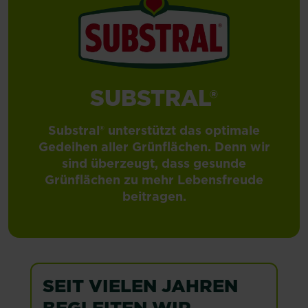
SUBSTRAL®
Substral® unterstützt das optimale
Gedeihen aller Grünflächen. Denn wir
sind überzeugt, dass gesunde
Grünflächen zu mehr Lebensfreude
beitragen.
SEIT VIELEN JAHREN
BEGLEITEN WIR